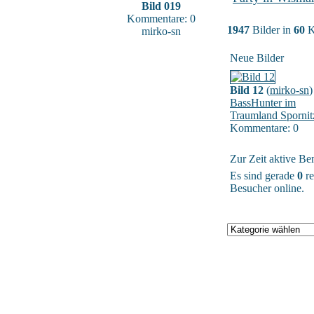
Bild 019
Kommentare: 0
1947
Bilder in
60
K
mirko-sn
Neue Bilder
Bild 12
(
mirko-sn
)
BassHunter im
Traumland Spornit
Kommentare: 0
Zur Zeit aktive Be
Es sind gerade
0
re
Besucher online.