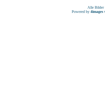
Alle Bilde
Powered by
4images
v