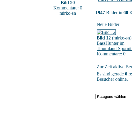
Bild 50
Kommentare: 0
1947
Bilder in
60
K
mirko-sn
Neue Bilder
Bild 12
(
mirko-sn
)
BassHunter im
Traumland Spornit
Kommentare: 0
Zur Zeit aktive Be
Es sind gerade
0
re
Besucher online.