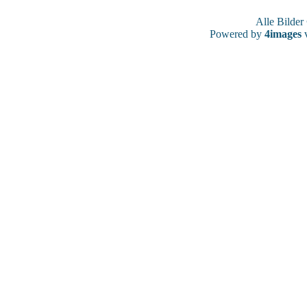
Alle Bilde
Powered by
4images
v