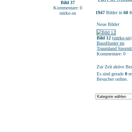
Bild 37
Kommentare: 0
1947
Bilder in
60
K
mirko-sn
Neue Bilder
Bild 12
(
mirko-sn
)
BassHunter im
Traumland Spornit
Kommentare: 0
Zur Zeit aktive Be
Es sind gerade
0
re
Besucher online.