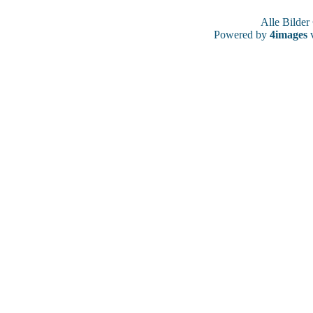
Alle Bilde
Powered by
4images
v