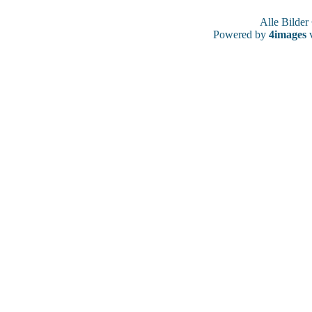
Alle Bilde
Powered by
4images
v