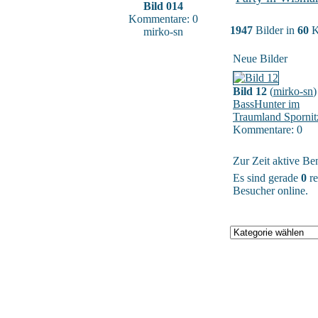
Bild 014
Kommentare: 0
1947
Bilder in
60
K
mirko-sn
Neue Bilder
Bild 12
(
mirko-sn
)
BassHunter im
Traumland Spornit
Kommentare: 0
Zur Zeit aktive Be
Es sind gerade
0
re
Besucher online.