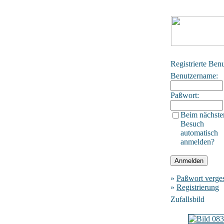
Registrierte Ben
Benutzername:
Paßwort:
Beim nächste
Besuch
automatisch
anmelden?
»
Paßwort verge
»
Registrierung
Zufallsbild