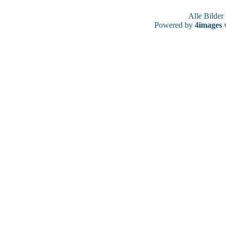
Alle Bilde
Powered by
4images
v