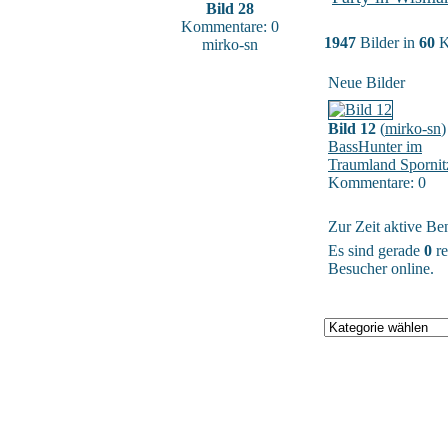
Bild 28
Kommentare: 0
1947
Bilder in
60
K
mirko-sn
Neue Bilder
Bild 12
(
mirko-sn
)
BassHunter im
Traumland Spornit
Kommentare: 0
Zur Zeit aktive Be
Es sind gerade
0
re
Besucher online.