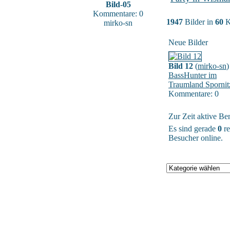
Bild-05
Kommentare: 0
1947
Bilder in
60
K
mirko-sn
Neue Bilder
Bild 12
(
mirko-sn
)
BassHunter im
Traumland Spornit
Kommentare: 0
Zur Zeit aktive Be
Es sind gerade
0
re
Besucher online.