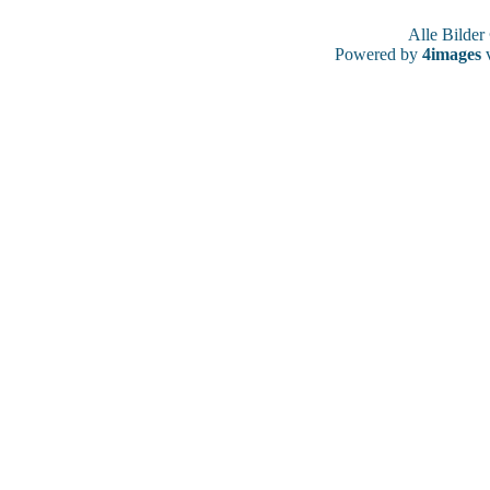
Alle Bilde
Powered by
4images
v