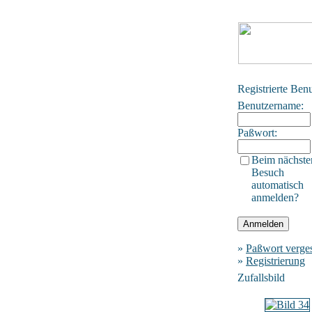
Registrierte Ben
Benutzername:
Paßwort:
Beim nächste
Besuch
automatisch
anmelden?
»
Paßwort verge
»
Registrierung
Zufallsbild