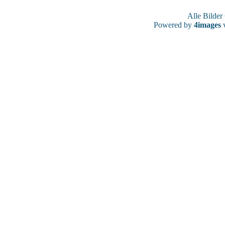
Alle Bilde
Powered by
4images
v