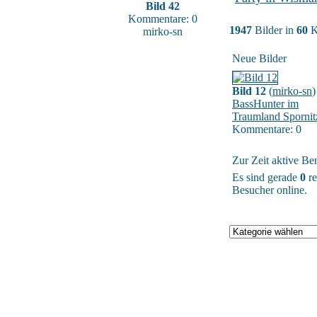
Bild 42
Kommentare: 0
1947
Bilder in
60
K
mirko-sn
Neue Bilder
Bild 12
(
mirko-sn
)
BassHunter im
Traumland Spornit
Kommentare: 0
Zur Zeit aktive Be
Es sind gerade
0
re
Besucher online.