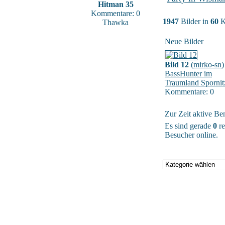
Hitman 35
Kommentare: 0
1947
Bilder in
60
K
Thawka
Neue Bilder
Bild 12
(
mirko-sn
)
BassHunter im
Traumland Spornit
Kommentare: 0
Zur Zeit aktive Be
Es sind gerade
0
re
Besucher online.