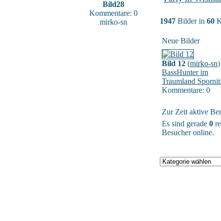
Bild28
Kommentare: 0
1947
Bilder in
60
K
mirko-sn
Neue Bilder
Bild 12
(
mirko-sn
)
BassHunter im
Traumland Spornit
Kommentare: 0
Zur Zeit aktive Be
Es sind gerade
0
re
Besucher online.