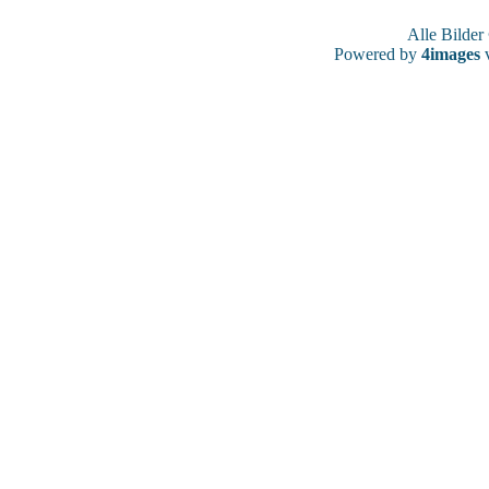
Alle Bilde
Powered by
4images
v