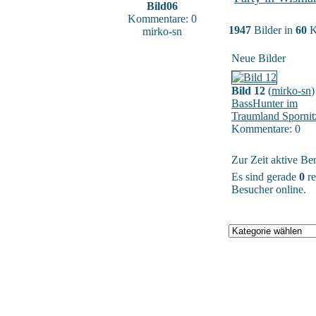
Bild06
Kommentare: 0
1947
Bilder in
60
K
mirko-sn
Neue Bilder
Bild 12
(
mirko-sn
)
BassHunter im
Traumland Spornit
Kommentare: 0
Zur Zeit aktive Be
Es sind gerade
0
re
Besucher online.