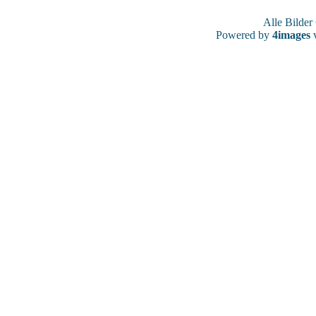
Alle Bilde
Powered by
4images
v