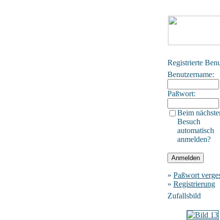
Registrierte Ben
Benutzername:
Paßwort:
Beim nächste
Besuch
automatisch
anmelden?
»
Paßwort verge
»
Registrierung
Zufallsbild