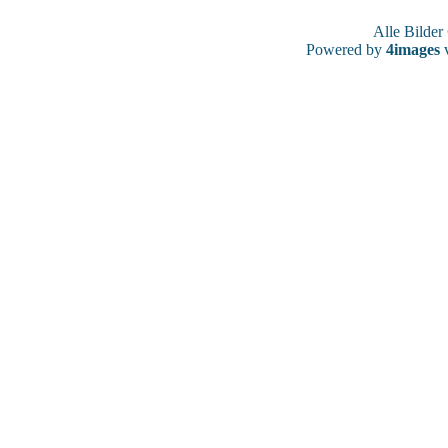
Alle Bilde
Powered by
4images
v