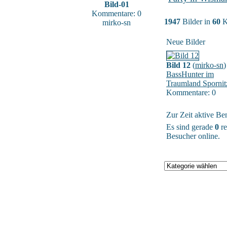
Bild-01
Kommentare: 0
1947
Bilder in
60
K
mirko-sn
Neue Bilder
Bild 12
(
mirko-sn
)
BassHunter im
Traumland Spornit
Kommentare: 0
Zur Zeit aktive Be
Es sind gerade
0
re
Besucher online.