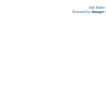
Alle Bilde
Powered by
4images
v