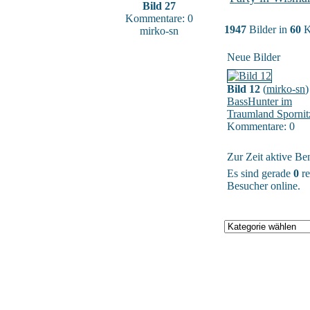
Bild 27
Kommentare: 0
1947
Bilder in
60
K
mirko-sn
Neue Bilder
Bild 12
(
mirko-sn
)
BassHunter im
Traumland Spornit
Kommentare: 0
Zur Zeit aktive Be
Es sind gerade
0
re
Besucher online.