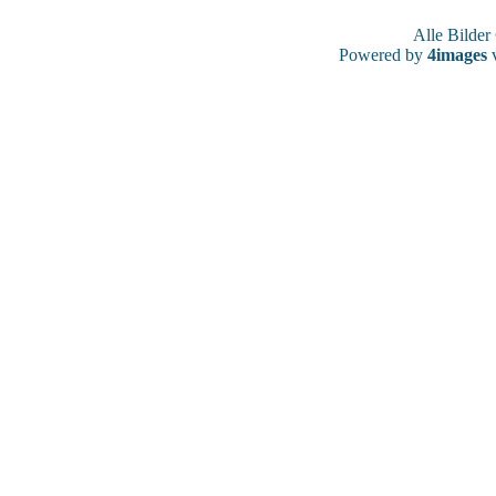
Alle Bilde
Powered by
4images
v