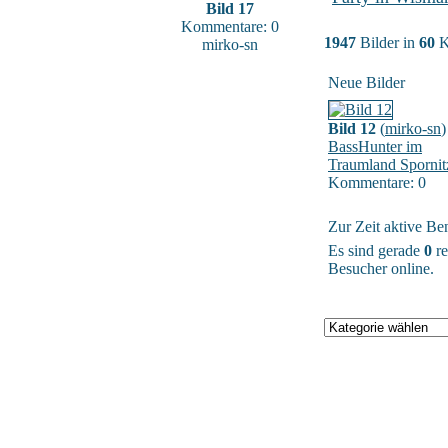
Bild 17
Kommentare: 0
1947
Bilder in
60
K
mirko-sn
Neue Bilder
Bild 12
(
mirko-sn
)
BassHunter im
Traumland Spornit
Kommentare: 0
Zur Zeit aktive Be
Es sind gerade
0
re
Besucher online.