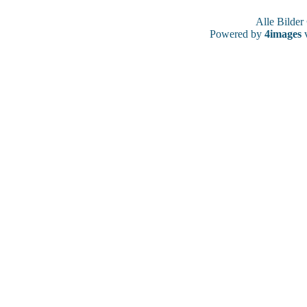
Alle Bilde
Powered by
4images
v