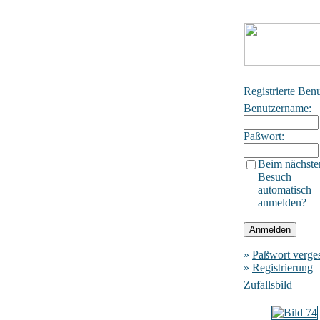
Registrierte Ben
Benutzername:
Paßwort:
Beim nächste
Besuch
automatisch
anmelden?
»
Paßwort verge
»
Registrierung
Zufallsbild