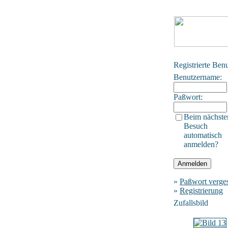
Registrierte Ben
Benutzername:
Paßwort:
Beim nächste
Besuch
automatisch
anmelden?
»
Paßwort verge
»
Registrierung
Zufallsbild