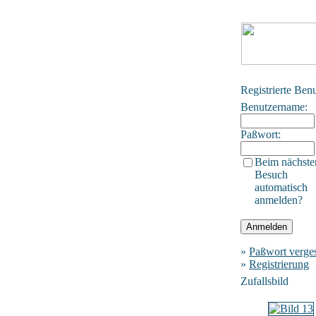
Registrierte Ben
Benutzername:
Paßwort:
Beim nächste
Besuch
automatisch
anmelden?
»
Paßwort verge
»
Registrierung
Zufallsbild