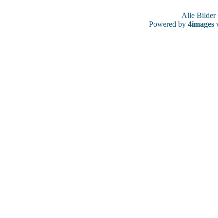
Alle Bilde
Powered by
4images
v