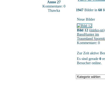
Anno 27
Kommentare: 0
1947
Bilder in
60
K
Thawka
Neue Bilder
Bild 12
(
mirko-sn
)
BassHunter im
Traumland Spornit
Kommentare: 0
Zur Zeit aktive Be
Es sind gerade
0
re
Besucher online.