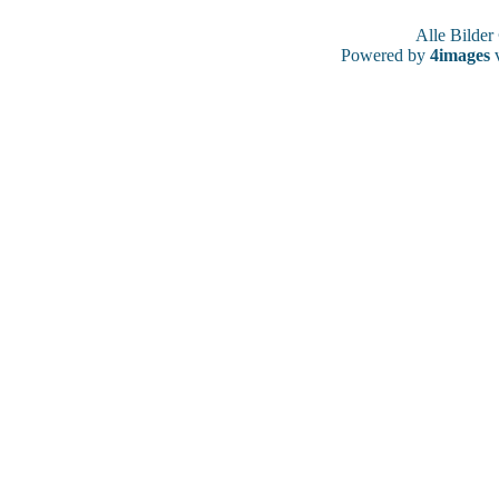
Alle Bilde
Powered by
4images
v