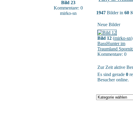
Bild 23
Kommentare: 0
1947
Bilder in
60
K
mirko-sn
Neue Bilder
Bild 12
(
mirko-sn
)
BassHunter im
Traumland Spornit
Kommentare: 0
Zur Zeit aktive Be
Es sind gerade
0
re
Besucher online.