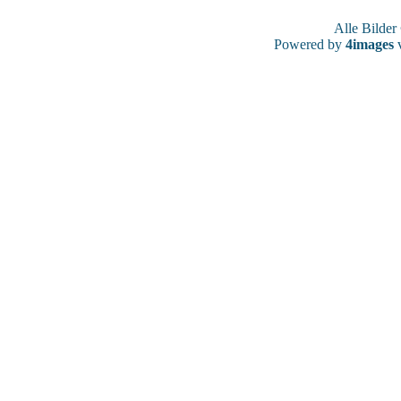
Alle Bilde
Powered by
4images
v