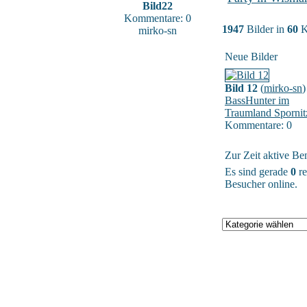
Bild22
Kommentare: 0
1947
Bilder in
60
K
mirko-sn
Neue Bilder
Bild 12
(
mirko-sn
)
BassHunter im
Traumland Spornit
Kommentare: 0
Zur Zeit aktive Be
Es sind gerade
0
re
Besucher online.