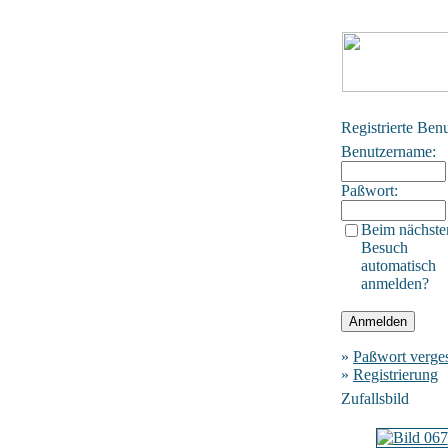
Registrierte Ben
Benutzername:
Paßwort:
Beim nächste
Besuch
automatisch
anmelden?
»
Paßwort verge
»
Registrierung
Zufallsbild