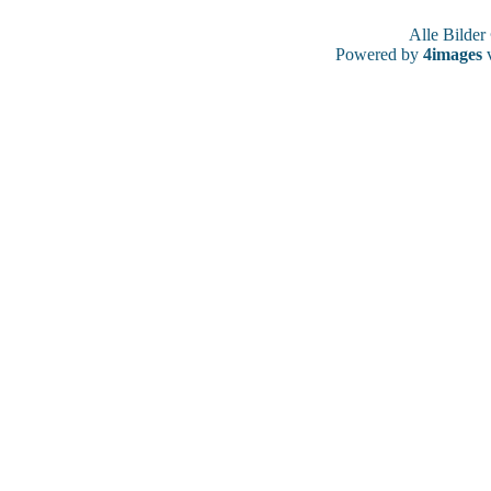
Alle Bilde
Powered by
4images
v