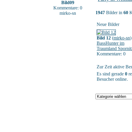
Bild09
Kommentare: 0
1947
Bilder in
60
K
mirko-sn
Neue Bilder
Bild 12
(
mirko-sn
)
BassHunter im
Traumland Spornit
Kommentare: 0
Zur Zeit aktive Be
Es sind gerade
0
re
Besucher online.