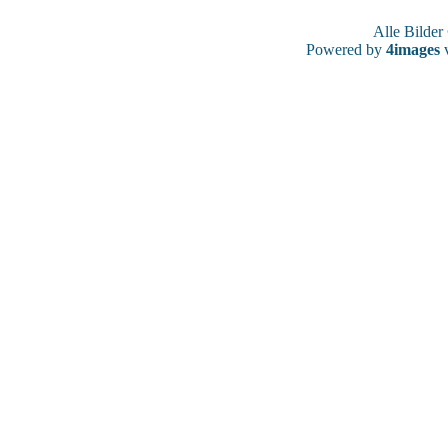
Alle Bilde
Powered by
4images
v