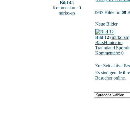
Bild 45
Kommentare: 0
1947
Bilder in
60
K
mirko-sn
Neue Bilder
Bild 12
(
mirko-sn
)
BassHunter im
Traumland Spornit
Kommentare: 0
Zur Zeit aktive Be
Es sind gerade
0
re
Besucher online.