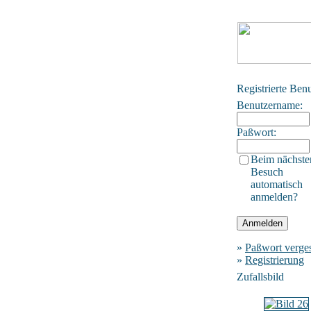
Registrierte Ben
Benutzername:
Paßwort:
Beim nächste
Besuch
automatisch
anmelden?
»
Paßwort verge
»
Registrierung
Zufallsbild