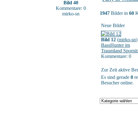
Bild 40
Kommentare: 0
1947
Bilder in
60
K
mirko-sn
Neue Bilder
Bild 12
(
mirko-sn
)
BassHunter im
Traumland Spornit
Kommentare: 0
Zur Zeit aktive Be
Es sind gerade
0
re
Besucher online.