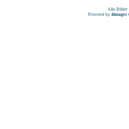
Alle Bilde
Powered by
4images
v