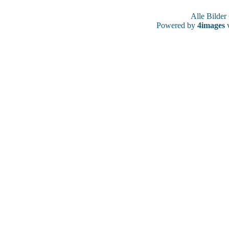
Alle Bilde
Powered by
4images
v