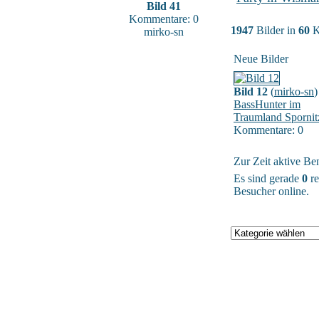
Bild 41
Kommentare: 0
1947
Bilder in
60
K
mirko-sn
Neue Bilder
Bild 12
(
mirko-sn
)
BassHunter im
Traumland Spornit
Kommentare: 0
Zur Zeit aktive Be
Es sind gerade
0
re
Besucher online.