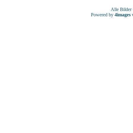
Alle Bilde
Powered by
4images
v