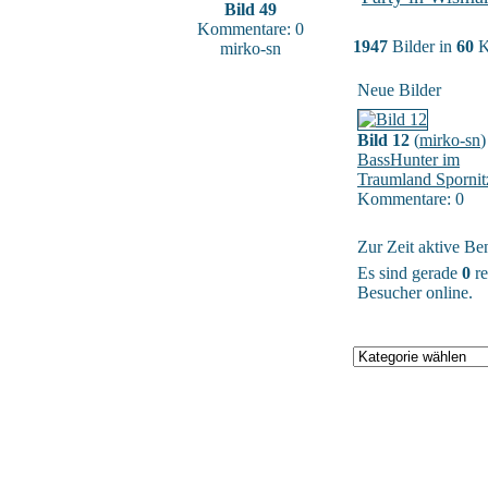
Bild 49
Kommentare: 0
1947
Bilder in
60
K
mirko-sn
Neue Bilder
Bild 12
(
mirko-sn
)
BassHunter im
Traumland Spornit
Kommentare: 0
Zur Zeit aktive Be
Es sind gerade
0
re
Besucher online.