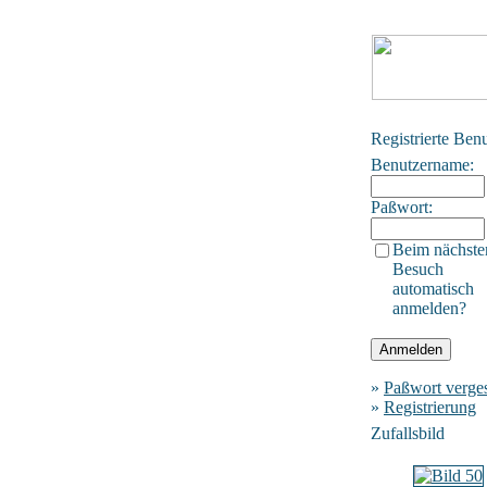
Registrierte Ben
Benutzername:
Paßwort:
Beim nächste
Besuch
automatisch
anmelden?
»
Paßwort verge
»
Registrierung
Zufallsbild