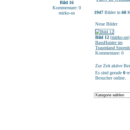
Bild 16
Kommentare: 0
1947
Bilder in
60
K
mirko-sn
Neue Bilder
Bild 12
(
mirko-sn
)
BassHunter im
Traumland Spornit
Kommentare: 0
Zur Zeit aktive Be
Es sind gerade
0
re
Besucher online.