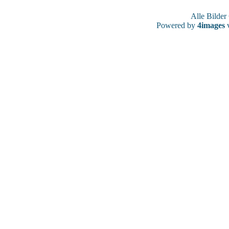
Alle Bilde
Powered by
4images
v