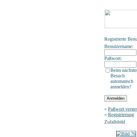
Registrierte Ben
Benutzername:
Paßwort:
Beim nächste
Besuch
automatisch
anmelden?
»
Paßwort verge
»
Registrierung
Zufallsbild