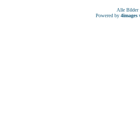
Alle Bilde
Powered by
4images
v