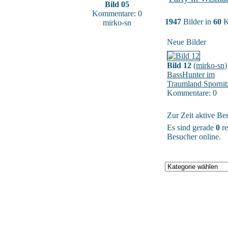
Bild 05
Kommentare: 0
1947
Bilder in
60
K
mirko-sn
Neue Bilder
Bild 12
(
mirko-sn
)
BassHunter im
Traumland Spornit
Kommentare: 0
Zur Zeit aktive Be
Es sind gerade
0
re
Besucher online.