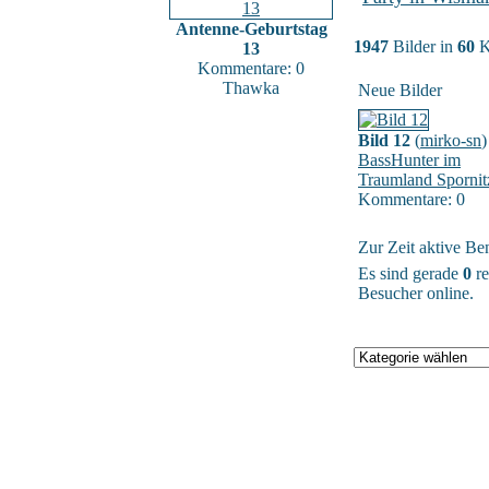
Antenne-Geburtstag
1947
Bilder in
60
K
13
Kommentare: 0
Thawka
Neue Bilder
Bild 12
(
mirko-sn
)
BassHunter im
Traumland Spornit
Kommentare: 0
Zur Zeit aktive Be
Es sind gerade
0
re
Besucher online.