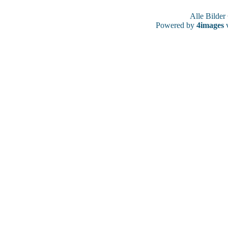
Alle Bilde
Powered by
4images
v