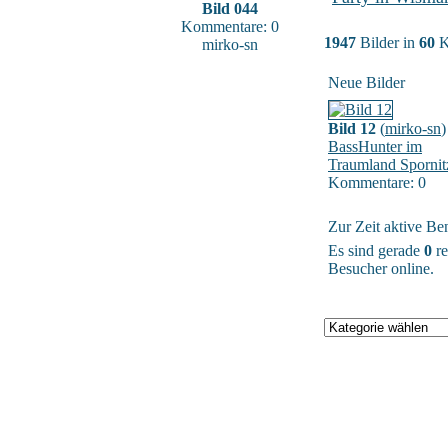
Bild 044
Kommentare: 0
1947
Bilder in
60
K
mirko-sn
Neue Bilder
Bild 12
(
mirko-sn
)
BassHunter im
Traumland Spornit
Kommentare: 0
Zur Zeit aktive Be
Es sind gerade
0
re
Besucher online.