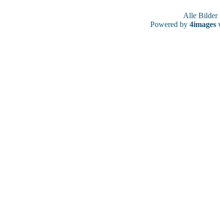
Alle Bilde
Powered by
4images
v