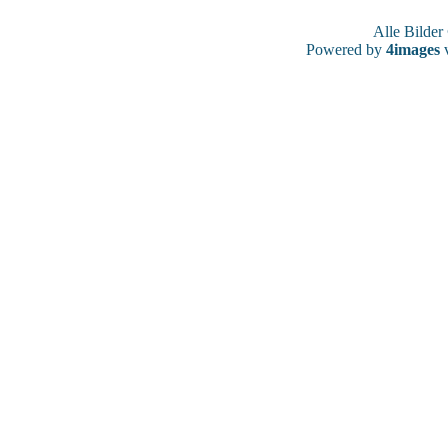
Alle Bilde
Powered by
4images
v