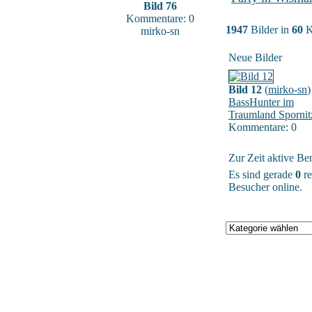
Bild 76
Kommentare: 0
1947
Bilder in
60
K
mirko-sn
Neue Bilder
Bild 12
(
mirko-sn
)
BassHunter im
Traumland Spornit
Kommentare: 0
Zur Zeit aktive Be
Es sind gerade
0
re
Besucher online.