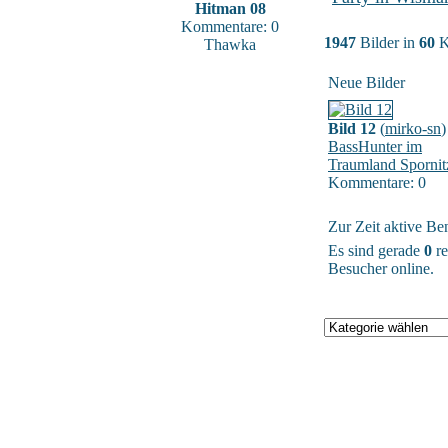
Hitman 08
Kommentare: 0
1947
Bilder in
60
K
Thawka
Neue Bilder
Bild 12
(
mirko-sn
)
BassHunter im
Traumland Spornit
Kommentare: 0
Zur Zeit aktive Be
Es sind gerade
0
re
Besucher online.