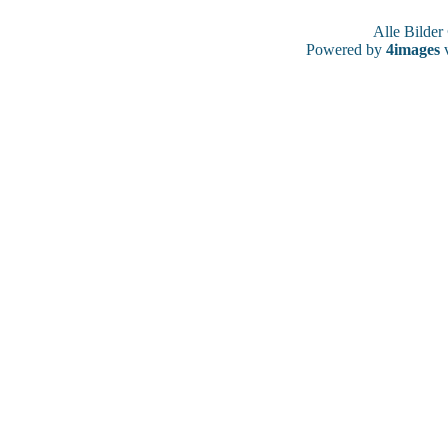
Alle Bilde
Powered by
4images
v