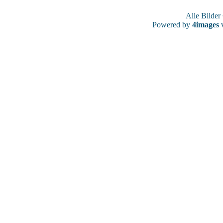
Alle Bilde
Powered by
4images
v