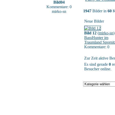
Bild04
Kommentare: 0
1947
Bilder in
60
K
mirko-sn
Neue Bilder
Bild 12
(
mirko-sn
)
BassHunter im
Traumland Spornit
Kommentare: 0
Zur Zeit aktive Be
Es sind gerade
0
re
Besucher online.