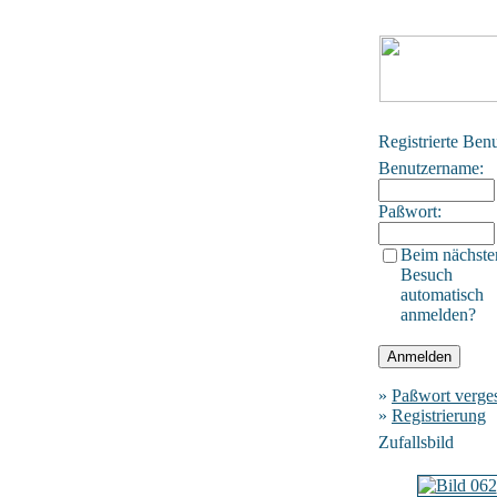
Registrierte Ben
Benutzername:
Paßwort:
Beim nächste
Besuch
automatisch
anmelden?
»
Paßwort verge
»
Registrierung
Zufallsbild