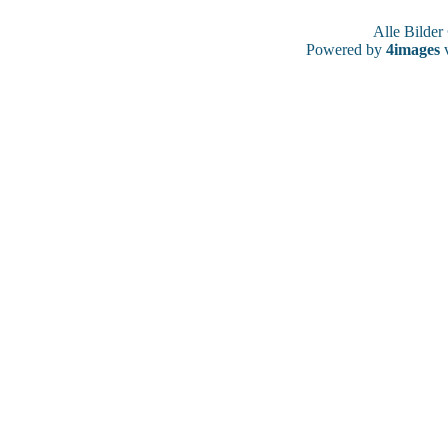
Alle Bilde
Powered by
4images
v