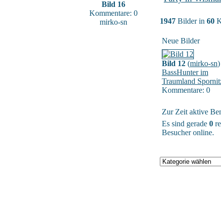
Bild 16
Kommentare: 0
1947
Bilder in
60
K
mirko-sn
Neue Bilder
Bild 12
(
mirko-sn
)
BassHunter im
Traumland Spornit
Kommentare: 0
Zur Zeit aktive Be
Es sind gerade
0
re
Besucher online.