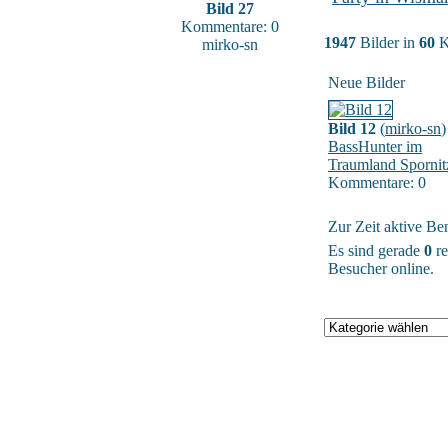
Bild 27
Kommentare: 0
1947
Bilder in
60
K
mirko-sn
Neue Bilder
Bild 12
(
mirko-sn
)
BassHunter im
Traumland Spornit
Kommentare: 0
Zur Zeit aktive Be
Es sind gerade
0
re
Besucher online.