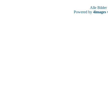
Alle Bilde
Powered by
4images
v