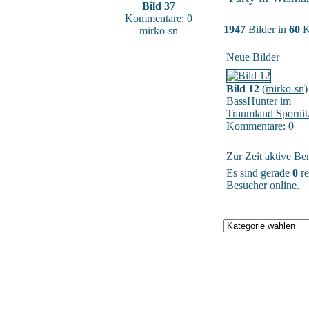
Bild 37
Kommentare: 0
1947
Bilder in
60
K
mirko-sn
Neue Bilder
Bild 12
(
mirko-sn
)
BassHunter im
Traumland Spornit
Kommentare: 0
Zur Zeit aktive Be
Es sind gerade
0
re
Besucher online.