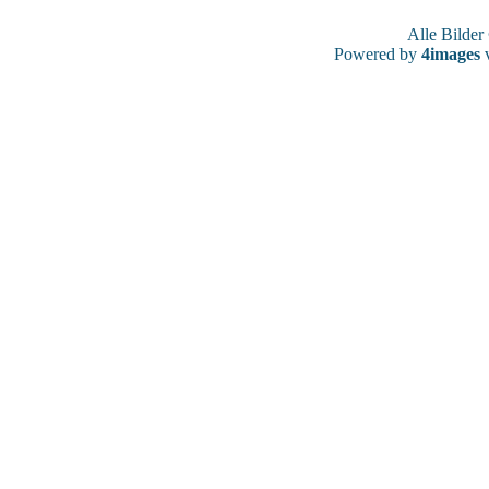
Alle Bilde
Powered by
4images
v