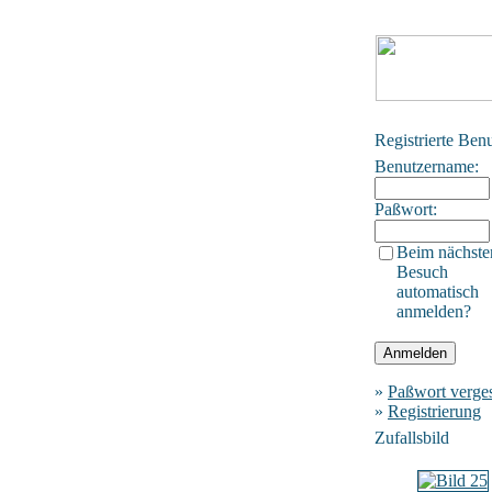
Registrierte Ben
Benutzername:
Paßwort:
Beim nächste
Besuch
automatisch
anmelden?
»
Paßwort verge
»
Registrierung
Zufallsbild