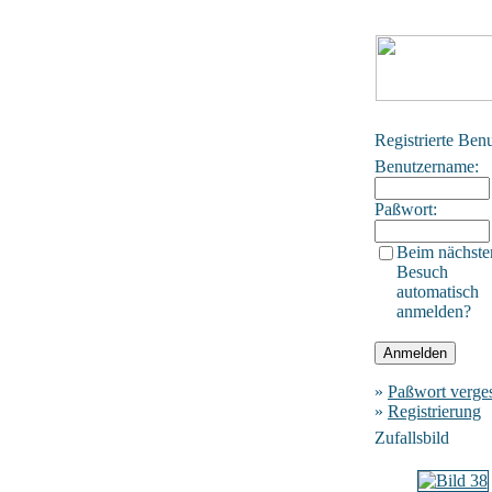
Registrierte Ben
Benutzername:
Paßwort:
Beim nächste
Besuch
automatisch
anmelden?
»
Paßwort verge
»
Registrierung
Zufallsbild