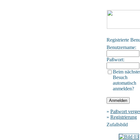
Registrierte Ben
Benutzername:
Paßwort:
Beim nächste
Besuch
automatisch
anmelden?
»
Paßwort verge
»
Registrierung
Zufallsbild