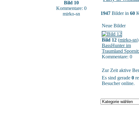
Bild 10
Kommentare: 0
1947
Bilder in
60
K
mirko-sn
Neue Bilder
Bild 12
(
mirko-sn
)
BassHunter im
Traumland Spornit
Kommentare: 0
Zur Zeit aktive Be
Es sind gerade
0
re
Besucher online.