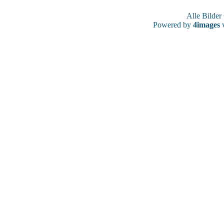
Alle Bilde
Powered by
4images
v