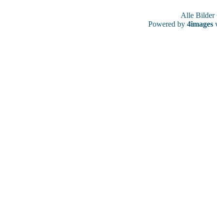
Alle Bilde
Powered by
4images
v