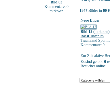
Bild 03
Kommentare: 0
1947
Bilder in
60
K
mirko-sn
Neue Bilder
Bild 12
(
mirko-sn
)
BassHunter im
Traumland Spornit
Kommentare: 0
Zur Zeit aktive Be
Es sind gerade
0
re
Besucher online.