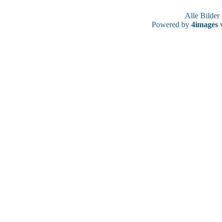
Alle Bilde
Powered by
4images
v