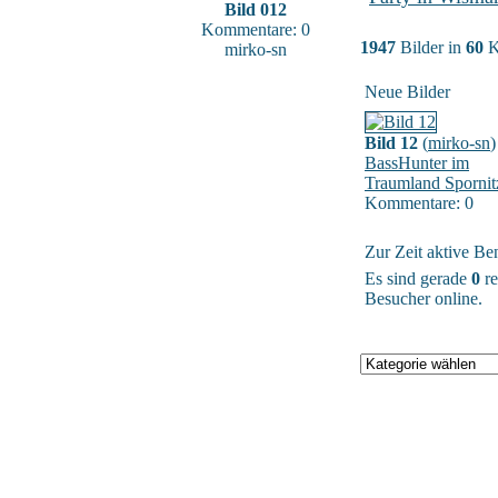
Bild 012
Kommentare: 0
1947
Bilder in
60
K
mirko-sn
Neue Bilder
Bild 12
(
mirko-sn
)
BassHunter im
Traumland Spornit
Kommentare: 0
Zur Zeit aktive Be
Es sind gerade
0
re
Besucher online.