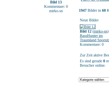
Bild 13
Kommentare: 0
1947
Bilder in
60
K
mirko-sn
Neue Bilder
Bild 12
(
mirko-sn
)
BassHunter im
Traumland Spornit
Kommentare: 0
Zur Zeit aktive Be
Es sind gerade
0
re
Besucher online.