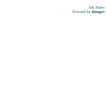
Alle Bilde
Powered by
4images
v